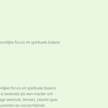
onlijke focus en spirituele balans
ijke focus en spirituele balans
 is bedoeld als een manier om
ige wierook, limoen, zwarte spar,
trusnoten en verzachtende