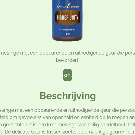
iemelange met een opbeurende en uitnodigende geur die perso
bevordert.
5ml
Beschrijving
melange met een opbeurende en uitnodigende geur die persoonl
teld om gevoelens van openheid en eenheid op te roepen en
gedachte. Dit is een luxe melange van heilig sandelhout, heil
os. De delicate balans tussen zoete, bloemachtige geuren, ci