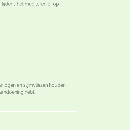
tijdens het mediteren of op
an ogen en slijmvliezen houden.
aandoening hebt.