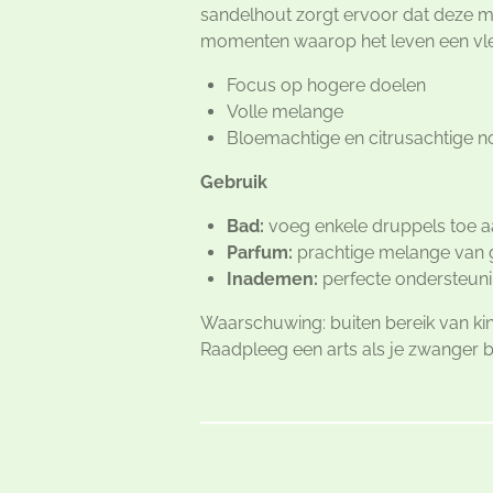
sandelhout zorgt ervoor dat deze me
momenten waarop het leven een vle
Focus op hogere doelen
Volle melange
Bloemachtige en citrusachtige n
Gebruik
Bad:
voeg enkele druppels toe a
Parfum:
prachtige melange van g
Inademen:
perfecte ondersteuni
Waarschuwing: buiten bereik van kin
Raadpleeg een arts als je zwanger 