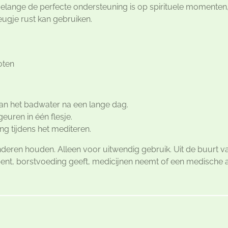
lange de perfecte ondersteuning is op spirituele momenten, 
ugje rust kan gebruiken.
oten
an het badwater na een lange dag.
euren in één flesje.
ng tijdens het mediteren.
deren houden. Alleen voor uitwendig gebruik. Uit de buurt v
bent, borstvoeding geeft, medicijnen neemt of een medische 