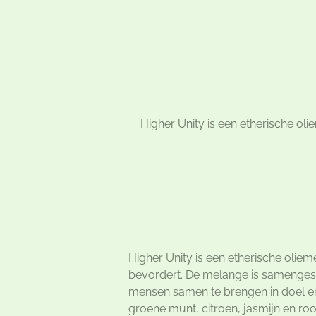
Higher Unity is een etherische ol
Higher Unity is een etherische olie
bevordert. De melange is samenges
mensen samen te brengen in doel en 
groene munt, citroen, jasmijn en ro