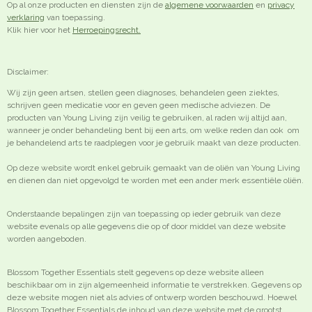
Op al onze producten en diensten zijn de
algemene voorwaarden
en
privacy
verklaring
van toepassing.
Klik hier voor het
Herroepingsrecht.
Disclaimer:
Wij zijn geen artsen, stellen geen diagnoses, behandelen geen ziektes,
schrijven geen medicatie voor en geven geen medische adviezen. De
producten van Young Living zijn veilig te gebruiken, al raden wij altijd aan,
wanneer je onder behandeling bent bij een arts, om welke reden dan ook om
je behandelend arts te raadplegen voor je gebruik maakt van deze producten.
Op deze website wordt enkel gebruik gemaakt van de oliën van Young Living
en dienen dan niet opgevolgd te worden met een ander merk essentiële oliën.
Onderstaande bepalingen zijn van toepassing op ieder gebruik van deze
website evenals op alle gegevens die op of door middel van deze website
worden aangeboden.
Blossom Together Essentials stelt gegevens op deze website alleen
beschikbaar om in zijn algemeenheid informatie te verstrekken. Gegevens op
deze website mogen niet als advies of ontwerp worden beschouwd. Hoewel
Blossom Together Essentials de inhoud van deze website met de grootst