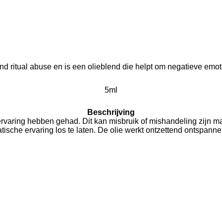
nd ritual abuse en is een olieblend die helpt om negatieve emotie
5ml
Beschrijving
rvaring hebben gehad. Dit kan misbruik of mishandeling zijn ma
sche ervaring los te laten. De olie werkt ontzettend ontspanne