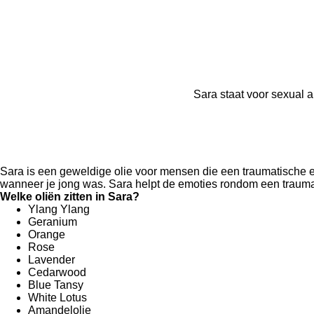
Sara staat voor sexual a
Sara is een geweldige olie voor mensen die een traumatische e
wanneer je jong was. Sara helpt de emoties rondom een traumati
Welke oliën zitten in Sara?
Ylang Ylang
Geranium
Orange
Rose
Lavender
Cedarwood
Blue Tansy
White Lotus
Amandelolie