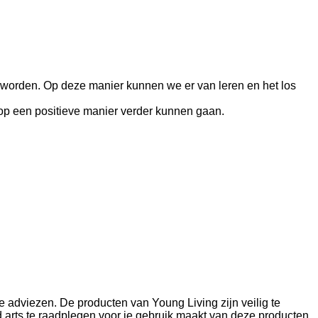
g worden. Op deze manier kunnen we er van leren en het los
 op een positieve manier verder kunnen gaan.
 adviezen. De producten van Young Living zijn veilig te
d arts te raadplegen voor je gebruik maakt van deze producten.