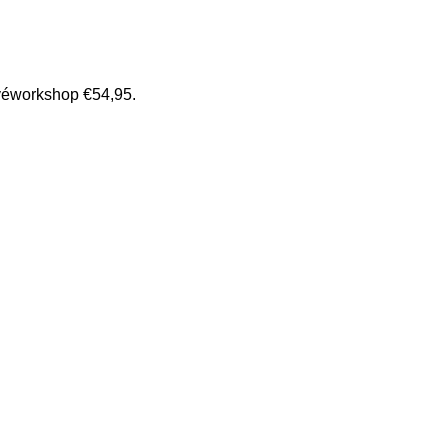
ivéworkshop €54,95.