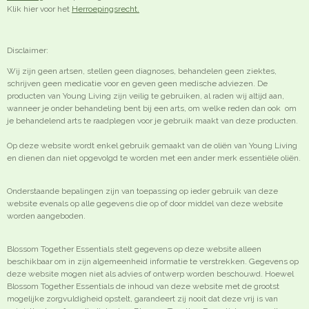
Klik hier voor het
Herroepingsrecht.
Disclaimer:
Wij zijn geen artsen, stellen geen diagnoses, behandelen geen ziektes,
schrijven geen medicatie voor en geven geen medische adviezen. De
producten van Young Living zijn veilig te gebruiken, al raden wij altijd aan,
wanneer je onder behandeling bent bij een arts, om welke reden dan ook om
je behandelend arts te raadplegen voor je gebruik maakt van deze producten.
Op deze website wordt enkel gebruik gemaakt van de oliën van Young Living
en dienen dan niet opgevolgd te worden met een ander merk essentiële oliën.
Onderstaande bepalingen zijn van toepassing op ieder gebruik van deze
website evenals op alle gegevens die op of door middel van deze website
worden aangeboden.
Blossom Together Essentials stelt gegevens op deze website alleen
beschikbaar om in zijn algemeenheid informatie te verstrekken. Gegevens op
deze website mogen niet als advies of ontwerp worden beschouwd. Hoewel
Blossom Together Essentials de inhoud van deze website met de grootst
mogelijke zorgvuldigheid opstelt, garandeert zij nooit dat deze vrij is van