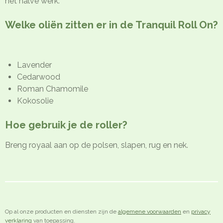
het halve werk.
Welke oliën zitten er in de Tranquil Roll On?
Lavender
Cedarwood
Roman Chamomile
Kokosolie
Hoe gebruik je de roller?
Breng royaal aan op de polsen, slapen, rug en nek.
Op al onze producten en diensten zijn de
algemene voorwaarden
en
privacy
verklaring
van toepassing.