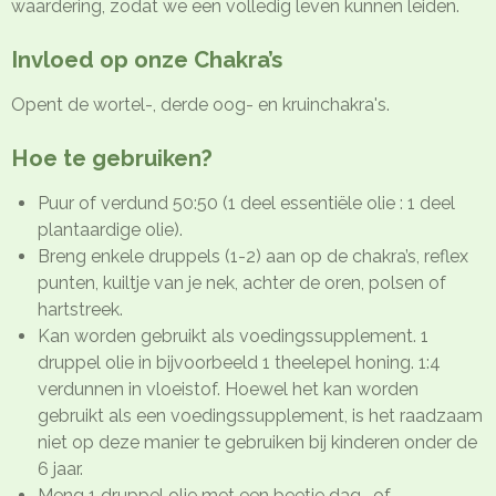
waardering, zodat we een volledig leven kunnen leiden.
Invloed op onze Chakra’s
Opent de wortel-, derde oog- en kruinchakra's.
Hoe te gebruiken?
Puur of verdund 50:50 (1 deel essentiële olie : 1 deel
plantaardige olie).
Breng enkele druppels (1-2) aan op de chakra’s, reflex
punten, kuiltje van je nek, achter de oren, polsen of
hartstreek.
Kan worden gebruikt als voedingssupplement. 1
druppel olie in bijvoorbeeld 1 theelepel honing. 1:4
verdunnen in vloeistof. Hoewel het kan worden
gebruikt als een voedingssupplement, is het raadzaam
niet op deze manier te gebruiken bij kinderen onder de
6 jaar.
Meng 1 druppel olie met een beetje dag- of