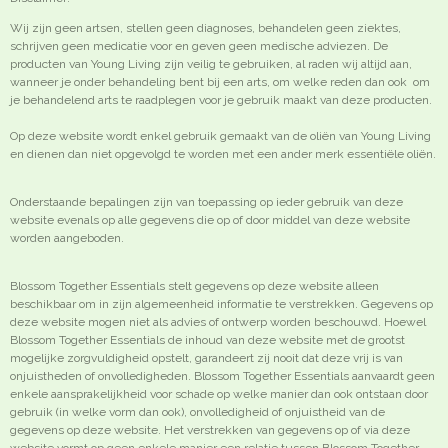
Wij zijn geen artsen, stellen geen diagnoses, behandelen geen ziektes,
schrijven geen medicatie voor en geven geen medische adviezen. De
producten van Young Living zijn veilig te gebruiken, al raden wij altijd aan,
wanneer je onder behandeling bent bij een arts, om welke reden dan ook om
je behandelend arts te raadplegen voor je gebruik maakt van deze producten.
Op deze website wordt enkel gebruik gemaakt van de oliën van Young Living
en dienen dan niet opgevolgd te worden met een ander merk essentiële oliën.
Onderstaande bepalingen zijn van toepassing op ieder gebruik van deze
website evenals op alle gegevens die op of door middel van deze website
worden aangeboden.
Blossom Together Essentials stelt gegevens op deze website alleen
beschikbaar om in zijn algemeenheid informatie te verstrekken. Gegevens op
deze website mogen niet als advies of ontwerp worden beschouwd. Hoewel
Blossom Together Essentials de inhoud van deze website met de grootst
mogelijke zorgvuldigheid opstelt, garandeert zij nooit dat deze vrij is van
onjuistheden of onvolledigheden. Blossom Together Essentials aanvaardt geen
enkele aansprakelijkheid voor schade op welke manier dan ook ontstaan door
gebruik (in welke vorm dan ook), onvolledigheid of onjuistheid van de
gegevens op deze website. Het verstrekken van gegevens op of via deze