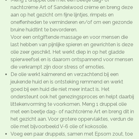
nachtcrème Art of Sandelwood crème en breng deze
aan op het gezicht om fijne lijntjes, rimpels en
oneffenheden te verminderen en/of om een gezonde
bruine huidtint te bevorderen.
Voor een ontgiftende massage en voor mensen die
last hebben van pijnlijke spieren en gewrichten is deze
olie zeer geschikt. Het werkt diep in op het gladde
spierweefsel en is daarom ontspannend voor mensen
die verkrampt zijn door stress of emoties.
De olie werkt kalmerend en verzachtend bij een
jeukende huid en is ontsteking remmend en werkt
goed bij een huid die niet meer intact is. Het
ondersteunt ook het genezingsproces en helpt daarbij
littekenvorming te voorkomen. Meng 1 druppel olie
met een beetje dag- of nachtcrème Art en breng dit in
het gezicht aan. Voor grotere oppervlaktes, verdun de
olie met bijvoorbeeld V-6 olie of kokosolie.
Voeg een paar druppels, samen met Epsom zout, toe