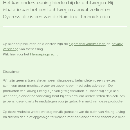
Het kan ondersteuning bieden bij de luchtwegen. Bij
inhalatie kan het een luchtwegen aanval verlichten.
Cypress olie is één van de Raindrop Techniek oliën.
Op al onze producten en diensten zijn de
algemene voorwaarden
en
privacy
verklaring
van toepassing.
Klik hier voor het
Herroepingsrecht.
Disclaimer:
Wij zijn geen artsen, stellen geen diagnoses, behandelen geen ziektes,
schrijven geen medicatie voor en geven geen medische adviezen. De
producten van Young Living zijn veilig te gebruiken, al raden wij altijd aan,
wanneer je onder behandeling bent bij een arts, om welke reden dan ook om
je behandelend arts te raadplegen voor je gebruik maakt van deze producten.
Op deze website wordt enkel gebruik gemaakt van de oliën van Young Living
en dienen dan niet opgevolgd te worden met een ander merk essentiële oliën.