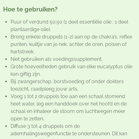
Hoe te gebruiken?
Puur of verdund 50:50 (1 deel essentiële olie : 1 deel
plantaardige olie).
Breng enkele druppels (1-2) aan op de chakra’s, reflex
punten, kuiltje van je nek, achter de oren, polsen of
hartstreek.
Niet gebruiken als voedingssupplement.
Grote hoeveelheden gebruik van elke eucalyptus olie
kan giftig zijn.
Bij zwangerschap, borstvoeding of onder dokters
toezicht, raadpleeg jouw arts.
Voeg 1 tot 2 druppels toe aan een schaal stomend
heet water, leg een handdoek over het hoofd en de
schaal en inhaleer de stoom om luchtwegen meer
open te zetten.
Diffuse 3 tot 4 druppels om de
ademhalingswegenfunctie te ondersteunen. Dit kan