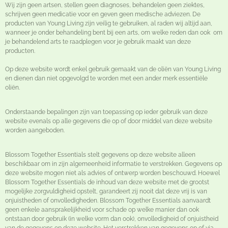
Wij zijn geen artsen, stellen geen diagnoses, behandelen geen ziektes,
schrijven geen medicatie voor en geven geen medische adviezen. De
producten van Young Living zijn veilig te gebruiken, al raden wij altijd aan,
wanneer je onder behandeling bent bij een arts, om welke reden dan ook om
je behandelend arts te raadplegen voor je gebruik maakt van deze
producten.
Op deze website wordt enkel gebruik gemaakt van de oliën van Young Living
en dienen dan niet opgevolgd te worden met een ander merk essentiële
oliën.
Onderstaande bepalingen zijn van toepassing op ieder gebruik van deze
website evenals op alle gegevens die op of door middel van deze website
worden aangeboden.
Blossom Together Essentials stelt gegevens op deze website alleen
beschikbaar om in zijn algemeenheid informatie te verstrekken. Gegevens op
deze website mogen niet als advies of ontwerp worden beschouwd. Hoewel
Blossom Together Essentials de inhoud van deze website met de grootst
mogelijke zorgvuldigheid opstelt, garandeert zij nooit dat deze vrij is van
onjuistheden of onvolledigheden. Blossom Together Essentials aanvaardt
geen enkele aansprakelijkheid voor schade op welke manier dan ook
ontstaan door gebruik (in welke vorm dan ook), onvolledigheid of onjuistheid