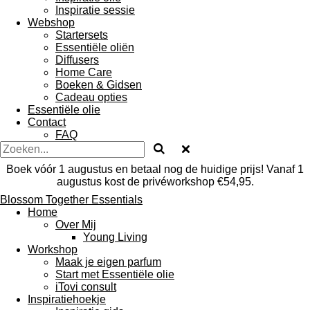
Inspiratie sessie
Webshop
Startersets
Essentiële oliën
Diffusers
Home Care
Boeken & Gidsen
Cadeau opties
Essentiële olie
Contact
FAQ
Boek vóór 1 augustus en betaal nog de huidige prijs! Vanaf 1
augustus kost de privéworkshop €54,95.
Blossom Together Essentials
Home
Over Mij
Young Living
Workshop
Maak je eigen parfum
Start met Essentiële olie
iTovi consult
Inspiratiehoekje