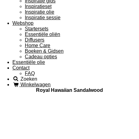
Inspiratie gids
Inspiratieset
Inspiratie olie
Inspiratie sessie
Webshop
Startersets
Essentiële oliën
Diffusers
Home Care
Boeken & Gidsen
Cadeau opties
Essentiële olie
Contact
FAQ
Zoeken
Winkelwagen
Royal Hawaiian Sandalwood