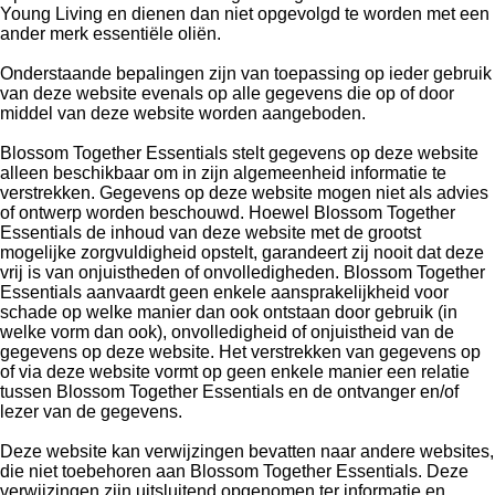
Young Living en dienen dan niet opgevolgd te worden met een
ander merk essentiële oliën.
Onderstaande bepalingen zijn van toepassing op ieder gebruik
van deze website evenals op alle gegevens die op of door
middel van deze website worden aangeboden.
Blossom Together Essentials stelt gegevens op deze website
alleen beschikbaar om in zijn algemeenheid informatie te
verstrekken. Gegevens op deze website mogen niet als advies
of ontwerp worden beschouwd. Hoewel Blossom Together
Essentials de inhoud van deze website met de grootst
mogelijke zorgvuldigheid opstelt, garandeert zij nooit dat deze
vrij is van onjuistheden of onvolledigheden. Blossom Together
Essentials aanvaardt geen enkele aansprakelijkheid voor
schade op welke manier dan ook ontstaan door gebruik (in
welke vorm dan ook), onvolledigheid of onjuistheid van de
gegevens op deze website. Het verstrekken van gegevens op
of via deze website vormt op geen enkele manier een relatie
tussen Blossom Together Essentials en de ontvanger en/of
lezer van de gegevens.
Deze website kan verwijzingen bevatten naar andere websites,
die niet toebehoren aan Blossom Together Essentials. Deze
verwijzingen zijn uitsluitend opgenomen ter informatie en