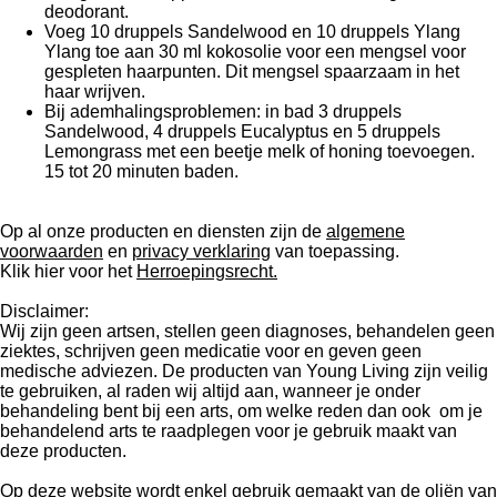
deodorant.
Voeg 10 druppels Sandelwood en 10 druppels Ylang
Ylang toe aan 30 ml kokosolie voor een mengsel voor
gespleten haarpunten. Dit mengsel spaarzaam in het
haar wrijven.
Bij ademhalingsproblemen: in bad 3 druppels
Sandelwood, 4 druppels Eucalyptus en 5 druppels
Lemongrass met een beetje melk of honing toevoegen.
15 tot 20 minuten baden.
Op al onze producten en diensten zijn de
algemene
voorwaarden
en
privacy verklaring
van toepassing.
Klik hier voor het
Herroepingsrecht.
Disclaimer:
Wij zijn geen artsen, stellen geen diagnoses, behandelen geen
ziektes, schrijven geen medicatie voor en geven geen
medische adviezen. De producten van Young Living zijn veilig
te gebruiken, al raden wij altijd aan, wanneer je onder
behandeling bent bij een arts, om welke reden dan ook om je
behandelend arts te raadplegen voor je gebruik maakt van
deze producten.
Op deze website wordt enkel gebruik gemaakt van de oliën van