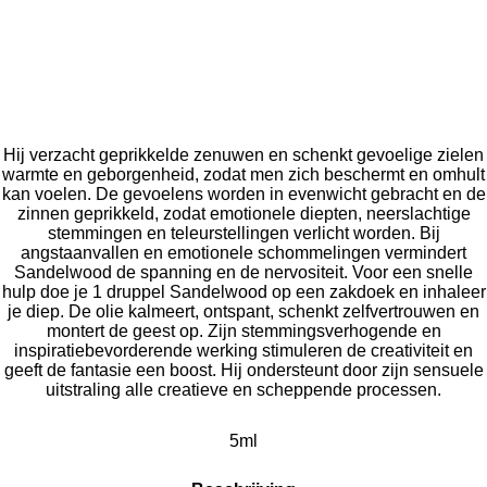
Hij verzacht geprikkelde zenuwen en schenkt gevoelige zielen
warmte en geborgenheid, zodat men zich beschermt en omhult
kan voelen. De gevoelens worden in evenwicht gebracht en de
zinnen geprikkeld, zodat emotionele diepten, neerslachtige
stemmingen en teleurstellingen verlicht worden. Bij
angstaanvallen en emotionele schommelingen vermindert
Sandelwood de spanning en de nervositeit. Voor een snelle
hulp doe je 1 druppel Sandelwood op een zakdoek en inhaleer
je diep. De olie kalmeert, ontspant, schenkt zelfvertrouwen en
montert de geest op. Zijn stemmingsverhogende en
inspiratiebevorderende werking stimuleren de creativiteit en
geeft de fantasie een boost. Hij ondersteunt door zijn sensuele
uitstraling alle creatieve en scheppende processen.
5ml