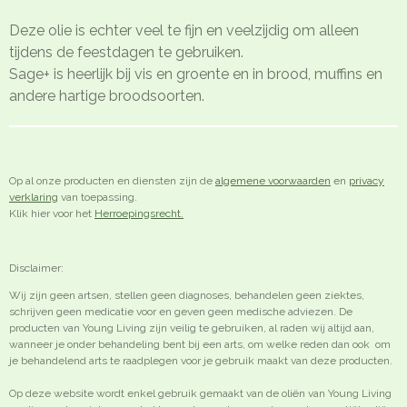
Deze olie is echter veel te fijn en veelzijdig om alleen
tijdens de feestdagen te gebruiken.
Sage+ is heerlijk bij vis en groente en in brood, muffins en
andere hartige broodsoorten.
Op al onze producten en diensten zijn de
algemene voorwaarden
en
privacy
verklaring
van toepassing.
Klik hier voor het
Herroepingsrecht.
Disclaimer:
Wij zijn geen artsen, stellen geen diagnoses, behandelen geen ziektes,
schrijven geen medicatie voor en geven geen medische adviezen. De
producten van Young Living zijn veilig te gebruiken, al raden wij altijd aan,
wanneer je onder behandeling bent bij een arts, om welke reden dan ook om
je behandelend arts te raadplegen voor je gebruik maakt van deze producten.
Op deze website wordt enkel gebruik gemaakt van de oliën van Young Living