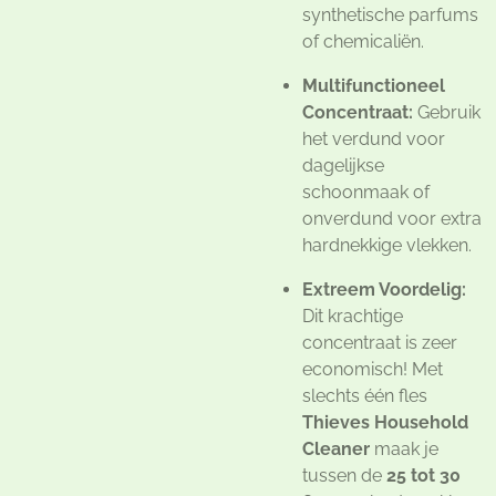
synthetische parfums
of chemicaliën.
Multifunctioneel
Concentraat:
Gebruik
het verdund voor
dagelijkse
schoonmaak of
onverdund voor extra
hardnekkige vlekken.
Extreem Voordelig:
Dit krachtige
concentraat is zeer
economisch! Met
slechts één fles
Thieves Household
Cleaner
maak je
tussen de
25 tot 30