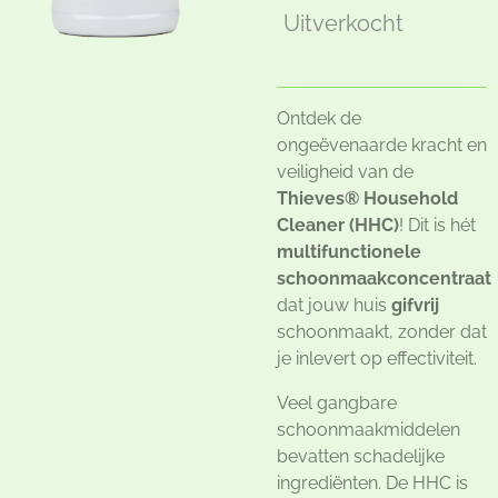
Uitverkocht
Ontdek de
ongeëvenaarde kracht en
veiligheid van de
Thieves® Household
Cleaner (HHC)
! Dit is hét
multifunctionele
schoonmaakconcentraat
dat jouw huis
gifvrij
schoonmaakt, zonder dat
je inlevert op effectiviteit.
Veel gangbare
schoonmaakmiddelen
bevatten schadelijke
ingrediënten. De HHC is