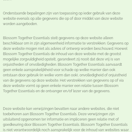
Onderstaande bepalingen zijn van toepassing op ieder gebruik van deze
website evenals op alle gegevens die op of door middel van deze website
worden aangeboden.
Blossom Together Essentials stelt gegevens op deze website alleen
beschikbaar om in zijn algemeenheid informatie te verstrekken. Gegevens op
deze website mogen niet als advies of ontwerp worden beschouwd. Hoewel
Blossom Together Essentials de inhoud van deze website met de grootst
mogelijke zorgvuldigheid opstelt, garandeert zij nooit dat deze vrij is van
onjuistheden of onvolledigheden. Blossom Together Essentials aanvaardt
geen enkele aansprakelijkheid voor schade op welke manier dan ook
ontstaan door gebruik (in welke vorm dan ook), onvolledigheid of onjuistheid
van de gegevens op deze website. Het verstrekken van gegevens op of via
deze website vormt op geen enkele manier een relatie tussen Blossom
Together Essentials en de ontvanger en/of lezer van de gegevens.
Deze website kan verwijzingen bevatten naar andere websites, die niet
toebehoren aan Blossom Together Essentials. Deze verwijzingen zijn
uitsluitend opgenomen ter informatie en impliceren geen relatie met of
goedkeuring door Blossom Together Essentials. Blossom Together Essentials
is niet verantwoordelijk noch aansprakelijk voor de inhoud van websites waar