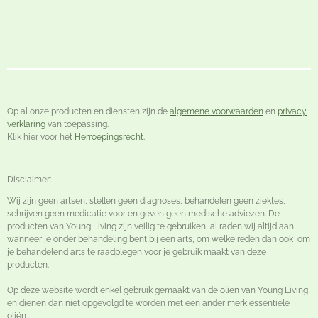
Op al onze producten en diensten zijn de
algemene voorwaarden
en
privacy
verklaring
van toepassing.
Klik hier voor het
Herroepingsrecht.
Disclaimer:
Wij zijn geen artsen, stellen geen diagnoses, behandelen geen ziektes,
schrijven geen medicatie voor en geven geen medische adviezen. De
producten van Young Living zijn veilig te gebruiken, al raden wij altijd aan,
wanneer je onder behandeling bent bij een arts, om welke reden dan ook om
je behandelend arts te raadplegen voor je gebruik maakt van deze
producten.
Op deze website wordt enkel gebruik gemaakt van de oliën van Young Living
en dienen dan niet opgevolgd te worden met een ander merk essentiële
oliën.