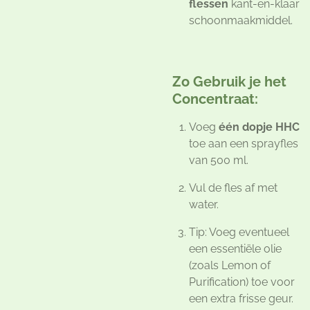
flessen
kant-en-klaar
schoonmaakmiddel.
Zo Gebruik je het
Concentraat:
Voeg
één dopje HHC
toe aan een sprayfles
van 500 ml.
Vul de fles af met
water.
Tip: Voeg eventueel
een essentiële olie
(zoals Lemon of
Purification) toe voor
een extra frisse geur.