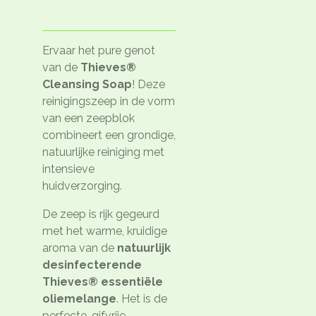
Ervaar het pure genot
van de
Thieves®
Cleansing Soap
! Deze
reinigingszeep in de vorm
van een zeepblok
combineert een grondige,
natuurlijke reiniging met
intensieve
huidverzorging.
De zeep is rijk gegeurd
met het warme, kruidige
aroma van de
natuurlijk
desinfecterende
Thieves® essentiële
oliemelange
. Het is de
perfecte, gifvrije