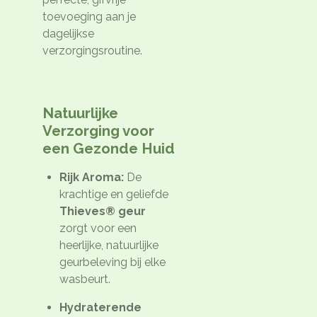
toevoeging aan je
dagelijkse
verzorgingsroutine.
Natuurlijke
Verzorging voor
een Gezonde Huid
Rijk Aroma:
De
krachtige en geliefde
Thieves® geur
zorgt voor een
heerlijke, natuurlijke
geurbeleving bij elke
wasbeurt.
Hydraterende