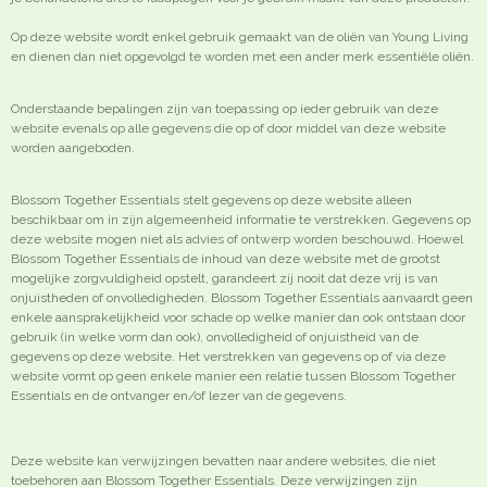
Op deze website wordt enkel gebruik gemaakt van de oliën van Young Living
en dienen dan niet opgevolgd te worden met een ander merk essentiële oliën.
Onderstaande bepalingen zijn van toepassing op ieder gebruik van deze
website evenals op alle gegevens die op of door middel van deze website
worden aangeboden.
Blossom Together Essentials stelt gegevens op deze website alleen
beschikbaar om in zijn algemeenheid informatie te verstrekken. Gegevens op
deze website mogen niet als advies of ontwerp worden beschouwd. Hoewel
Blossom Together Essentials de inhoud van deze website met de grootst
mogelijke zorgvuldigheid opstelt, garandeert zij nooit dat deze vrij is van
onjuistheden of onvolledigheden. Blossom Together Essentials aanvaardt geen
enkele aansprakelijkheid voor schade op welke manier dan ook ontstaan door
gebruik (in welke vorm dan ook), onvolledigheid of onjuistheid van de
gegevens op deze website. Het verstrekken van gegevens op of via deze
website vormt op geen enkele manier een relatie tussen Blossom Together
Essentials en de ontvanger en/of lezer van de gegevens.
Deze website kan verwijzingen bevatten naar andere websites, die niet
toebehoren aan Blossom Together Essentials. Deze verwijzingen zijn