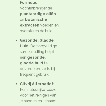
Formule:
Vochtinbrengende
plantaardige oliën
en
botanische
extracten
voeden en
hydrateren de huid.
Gezonde, Gladde
Huid:
De zorgvuldige
samenstelling helpt
een
gezonde,
gladde huid
te
bevorderen, zelfs bij
frequent gebruik.
Gifvrij Alternatief:
Een natuurlijke keuze
voor het reinigen van
je handen en lichaam.