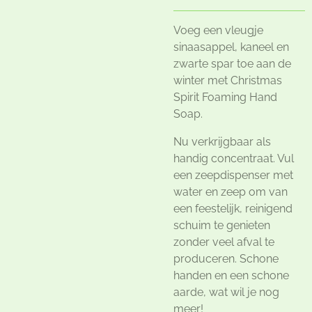
Voeg een vleugje
sinaasappel, kaneel en
zwarte spar toe aan de
winter met Christmas
Spirit Foaming Hand
Soap.
Nu verkrijgbaar als
handig concentraat. Vul
een zeepdispenser met
water en zeep om van
een feestelijk, reinigend
schuim te genieten
zonder veel afval te
produceren. Schone
handen en een schone
aarde, wat wil je nog
meer!