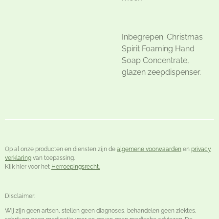
Inbegrepen: Christmas
Spirit Foaming Hand
Soap Concentrate,
glazen zeepdispenser.
Op al onze producten en diensten zijn de
algemene voorwaarden
en
privacy
verklaring
van toepassing.
Klik hier voor het
Herroepingsrecht.
Disclaimer:
Wij zijn geen artsen, stellen geen diagnoses, behandelen geen ziektes,