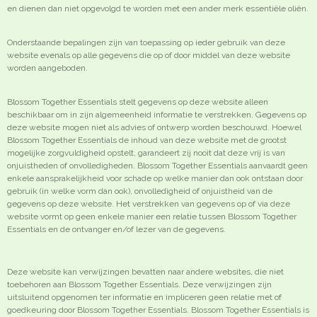
en dienen dan niet opgevolgd te worden met een ander merk essentiële oliën.
Onderstaande bepalingen zijn van toepassing op ieder gebruik van deze
website evenals op alle gegevens die op of door middel van deze website
worden aangeboden.
Blossom Together Essentials stelt gegevens op deze website alleen
beschikbaar om in zijn algemeenheid informatie te verstrekken. Gegevens op
deze website mogen niet als advies of ontwerp worden beschouwd. Hoewel
Blossom Together Essentials de inhoud van deze website met de grootst
mogelijke zorgvuldigheid opstelt, garandeert zij nooit dat deze vrij is van
onjuistheden of onvolledigheden. Blossom Together Essentials aanvaardt geen
enkele aansprakelijkheid voor schade op welke manier dan ook ontstaan door
gebruik (in welke vorm dan ook), onvolledigheid of onjuistheid van de
gegevens op deze website. Het verstrekken van gegevens op of via deze
website vormt op geen enkele manier een relatie tussen Blossom Together
Essentials en de ontvanger en/of lezer van de gegevens.
Deze website kan verwijzingen bevatten naar andere websites, die niet
toebehoren aan Blossom Together Essentials. Deze verwijzingen zijn
uitsluitend opgenomen ter informatie en impliceren geen relatie met of
goedkeuring door Blossom Together Essentials. Blossom Together Essentials is