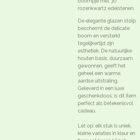
boompje met 30
rozenkwartz edelstenen.
De elegante glazen stolp
beschermt de delicate
boom en versterkt
tegelijkertijd zijn
esthetiek. De natuurlijke
houten basis, duurzaam
gewonnen, geeft het
geheel een warme,
aardse uitstraling.
Geleverd in een luxe
geschenkdoos, is dit item
perfect als betekenisvol
cadeau.
Let op: elk stuk is uniek,
kleine variaties in kleur en