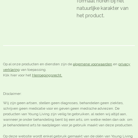
formaat horen bij het
natuurlijke karakter van
het product.
Op al onze producten en diensten zijn de
algemene voorwaarden
en
privacy
verklaring
van toepassing.
Klik hier voor het
Herroepingsrecht.
Disclaimer:
Wij zijn geen artsen, stellen geen diagnoses, behandelen geen ziektes,
schrijven geen medicatie voor en geven geen medische adviezen. De
producten van Young Living zijn veilig te gebruiken, al raden wij altijd aan,
wanneer je onder behandeling bent bij een arts, om welke reden dan ook om
je behandelend arts te raadplegen voor je gebruik maakt van deze producten.
Op deze website wordt enkel gebruik gemaakt van de oliën van Young Living